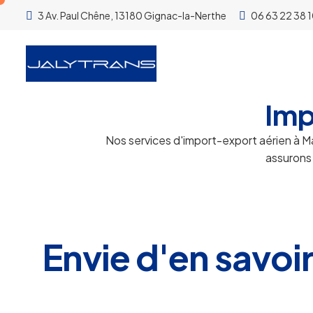
3 Av. Paul Chêne, 13180 Gignac-la-Nerthe
06 63 22 38 
Imp
Nos services d'import-export aérien à Ma
assurons 
Envie d'en savoir