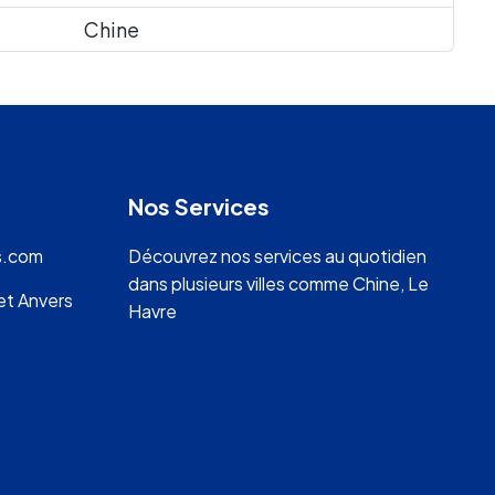
Chine
Nos Services
ns.com
Découvrez nos
services
au quotidien
dans plusieurs
villes
comme
Chine
,
Le
 et Anvers
Havre