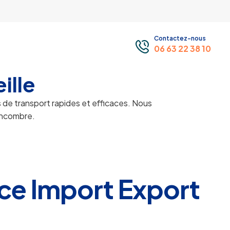
Contactez-nous
06 63 22 38 10
ille
s de transport rapides et efficaces. Nous
 encombre.
vice Import Export