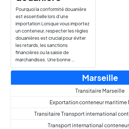
Pourquoi la conformité douanière
est essentielle lors d’une
importation Lorsque vous importez
un conteneur, respecter les règles
douanières est crucial pour éviter
les retards, les sanctions
financières ou la saisie de
marchandises. Une bonne …
Marseille
Transitaire Marseille
Exportation conteneur maritime 
Transitaire Transport international con
Transport international conteneur