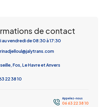
ormations de contact
i au vendredi de 08:30 à 17:30
rinadjelloul@jalytrans.com
seille, Fos, Le Havre et Anvers
63 22 38 10
Appelez-nous
06 63 22 38 10