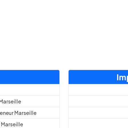
Im
Marseille
teneur Marseille
 Marseille