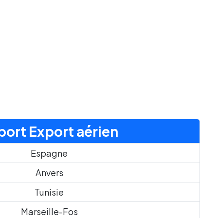
port Export aérien
Espagne
Anvers
Tunisie
Marseille-Fos