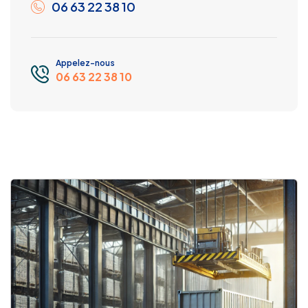
06 63 22 38 10
Appelez-nous
06 63 22 38 10