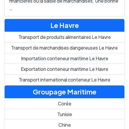
financières ou la saisie de marchandises. Une bonne
…
Le Havre
Transport de produits alimentaires Le Havre
Transport de marchandises dangereuses Le Havre
Importation conteneur maritime Le Havre
Exportation conteneur maritime Le Havre
Transport international conteneur Le Havre
Groupage Maritime
Corée
Tunisie
Chine