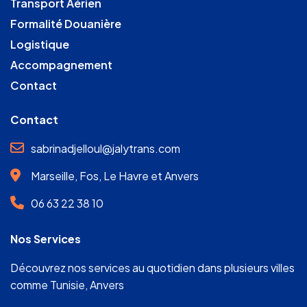
Transport Aérien
Formalité Douanière
Logistique
Accompagnement
Contact
Contact
sabrinadjelloul@jalytrans.com
Marseille, Fos, Le Havre et Anvers
06 63 22 38 10
Nos Services
Découvrez nos
services
au quotidien dans plusieurs
villes
comme
Tunisie
,
Anvers